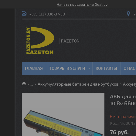
Начать продавать на Deal.by
у
+375 (33) 330-37-38
PAZETON
ГЛАВНАЯ
ТОВАРЫ И УСЛУГИ
КОНТАКТЫ
О НАС
...
Аккумуляторные батареи для ноутбуков
Аккуму
АКБ для н
10,8v 66
Нет в наличи
Код:
Mo0042
76
руб.