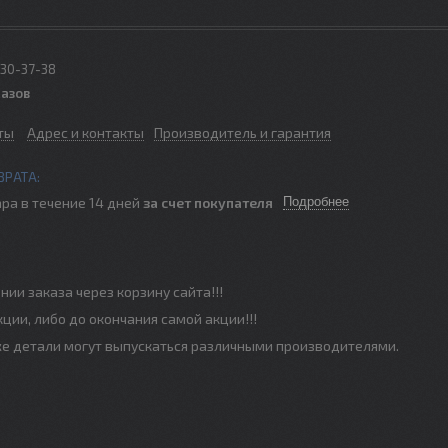
330-37-38
казов
ты
Адрес и контакты
Производитель и гарантия
ра в течение 14 дней
за счет покупателя
Подробнее
нии заказа через корзину сайта!!!
кции, либо до окончания самой акции!!!
е же детали могут выпускаться различными производителями.