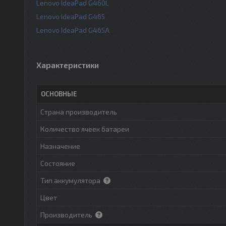
Lenovo IdeaPad G460L
Lenovo IdeaPad G465
Lenovo IdeaPad G465A
Характеристики
ОСНОВНЫЕ
Страна производитель
Количество ячеек батареи
Назначение
Состояние
Тип аккумулятора
Цвет
Производитель