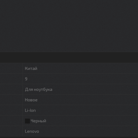
Китай
9
Для ноутбука
Новое
Li-Ion
Черный
Lenovo