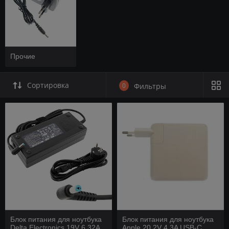
Прочие
Сортировка
0
Фильтры
Блок питания для ноутбука
Блок питания для ноутбука
Delta Electronics 19V 6.32A
Apple 20,2V 4,3A USB-C