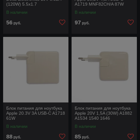
(120W) 5.5x1.7
A1719 MNF82CH/A 87W
В наличии
В наличии
56
97
руб.
руб.
Блок питания для ноутбука
Блок питания для ноутбука
Apple 20.3V 3A USB-C A1718
Apple 20V 1,5A (30W) A1882
61W
A1534 1540 1646
MR2A2ZM/A (Type-C)
В наличии
В наличии
88
85
руб.
руб.