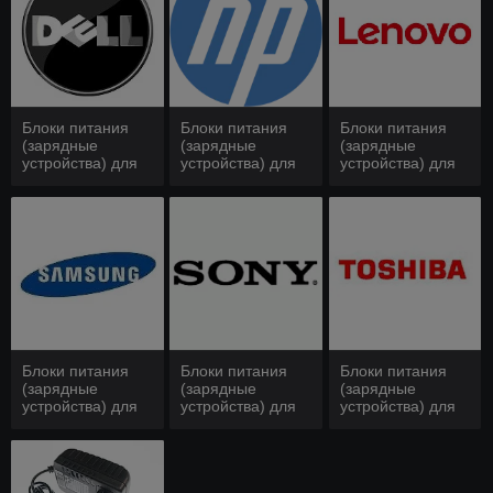
Блоки питания
Блоки питания
Блоки питания
(зарядные
(зарядные
(зарядные
устройства) для
устройства) для
устройства) для
ноутбуков Dell
ноутбуков HP
ноутбуков Lenovo
COMPAQ
IBM
Блоки питания
Блоки питания
Блоки питания
(зарядные
(зарядные
(зарядные
устройства) для
устройства) для
устройства) для
ноутбуков
ноутбуков Sony
ноутбуков Toshiba
Samsung