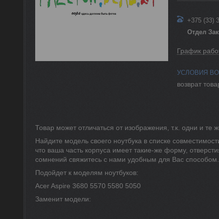
+375 (33) 
Отдел За
График рабо
возврат това
Товар может отличаться от изображения, т.к. одни и те
Найдите модель своего ноутбука в списке совместимости
что ваша часть корпуса имеет такие-же форму, отверсти
сомнений свяжитесь с нами удобным для Вас способом.
Подойдет к моделям ноутбуков:
Acer Aspire 3680 5570 5580 5050
Заменит модели: