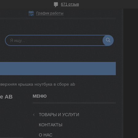
671 отзыв
График работы
 верхняя крышкa ноутбука в сборе ab
ре AB
ТОВАРЫ И УСЛУГИ
КОНТАКТЫ
О НАС