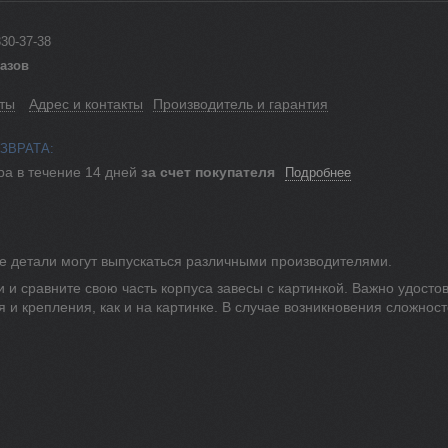
330-37-38
казов
ты
Адрес и контакты
Производитель и гарантия
ра в течение 14 дней
за счет покупателя
Подробнее
 же детали могут выпускаться различными производителями.
 и сравните свою часть корпуса завесы с картинкой. Важно удосто
я и крепления, как и на картинке. В случае возникновения сложнос