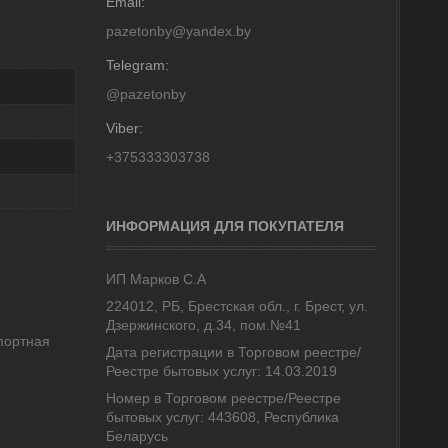
pazetonby@yandex.by
@pazetonby
+375333303738
ИНФОРМАЦИЯ ДЛЯ ПОКУПАТЕЛЯ
ИП Марков С.А
224012, РБ, Брестская обл., г. Брест, ул.
Дзержинского, д.34, пом.№41
портная
Дата регистрации в Торговом реестре/
Реестре бытовых услуг: 14.03.2019
Номер в Торговом реестре/Реестре
бытовых услуг: 443608, Республика
Беларусь