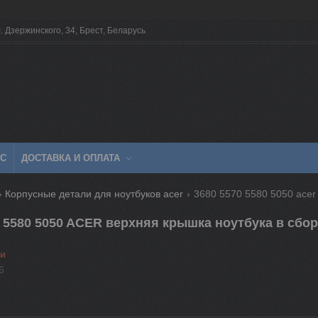
. Дзержинского, 34, Брест, Беларусь
АС
ДОСТАВКА И ОПЛАТА
Корпусные детали для ноутбуков acer
3680 5570 5580 5050 acer
0 5580 5050 ACER верхняя крышкa ноутбука в сбо
ии
6