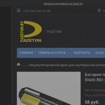
Начать продавать на Deal.by
у
+375 (33) 330-37-38
PAZETON
ГЛАВНАЯ
ТОВАРЫ И УСЛУГИ
КОНТАКТЫ
О НАС
...
Аккумуляторная батарея для ноутбука или нетбу
Батарея 4
R400 R61 
Нет в наличи
Код:
an0013
58
руб.