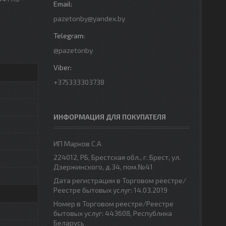
pazetonby@yandex.by
@pazetonby
+375333303738
ИНФОРМАЦИЯ ДЛЯ ПОКУПАТЕЛЯ
ИП Марков С.А
224012, РБ, Брестская обл., г. Брест, ул.
Дзержинского, д.34, пом.№41
Дата регистрации в Торговом реестре/
Реестре бытовых услуг: 14.03.2019
Номер в Торговом реестре/Реестре
бытовых услуг: 443608, Республика
Беларусь