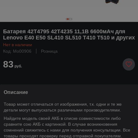
Батарея 42T4795 42T4235 11,1В 6600мАч для
Lenovo E40 E50 SL410 SL510 T410 T510 и других
Нет в наличии
Код: Mo00906
Розница
83
руб.
Описание
Товар может отличаться от изображения, т.к. одни и те же
детали могут выпускаться различными производителями.
Найдите модель своей АКБ в списке совместимости либо
сравните сою АКБ с картинкой. В случае возникновения
сомнений свяжитесь с нами для получения консультации. Все
товары проходят проверку перед отправкой покупателям.