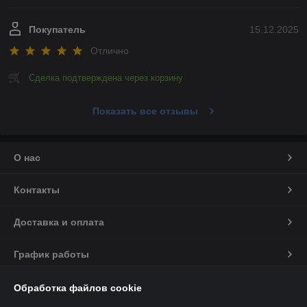
Покупатель
15.12.2025
Отлично
Сделка подтверждена через корзину
Показать все отзывы
О нас
Контакты
Доставка и оплата
График работы
Полная версия сайта
Обработка файлов cookie