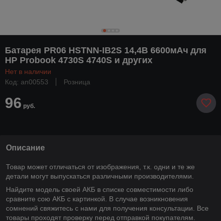
Батарея PR06 HSTNN-IB2S 14,4В 6600мАч для
HP Probook 4730S 4740S и других
Нет в наличии
Код: an00553
Розница
96
руб.
Описание
Товар может отличаться от изображения, т.к. одни и те же
детали могут выпускаться различными производителями.
Найдите модель своей АКБ в списке совместимости либо
сравните сою АКБ с картинкой. В случае возникновения
сомнений свяжитесь с нами для получения консультации. Все
товары проходят проверку перед отправкой покупателям.