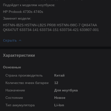
Подойдет к моделям ноутбуков:
HP Probook 4730s 4740s
Заменит модели:
HSTNN-IB2S HSTNN-LB2S PR08 HSTNN-I98C-7 QK647AA
QK647UT 633734-141 633734-151 633734-421 633807-001
Скрыть
Характеристики
Основные
Страна производитель
Китай
Количество ячеек батареи
12
Назначение
Для ноутбука
Состояние
Новое
Тип аккумулятора
Li-Ion