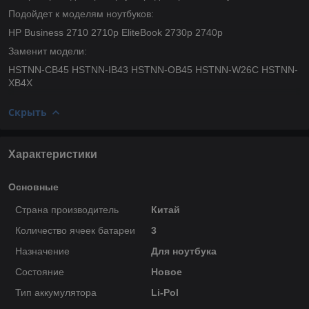
Подойдет к моделям ноутбуков:
HP Business 2710 2710p EliteBook 2730p 2740p
Заменит модели:
HSTNN-CB45 HSTNN-IB43 HSTNN-OB45 HSTNN-W26C HSTNN-
XB4X
Скрыть
Характеристики
Основные
Страна производитель
Китай
Количество ячеек батареи
3
Назначение
Для ноутбука
Состояние
Новое
Тип аккумулятора
Li-Pol