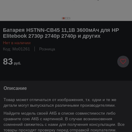
Батарея HSTNN-CB45 11,1В 3600мАч для HP
Elitebook 2730p 2740p 2740p и других
Нет в наличии
Код: Mo01261
Розница
83
руб.
Описание
Товар может отличаться от изображения, т.к. одни и те же
детали могут выпускаться различными производителями.
Найдите модель своей АКБ в списке совместимости либо
сравните сою АКБ с картинкой. В случае возникновения
сомнений свяжитесь с нами для получения консультации. Все
товары проходят проверку перед отправкой покупателям.