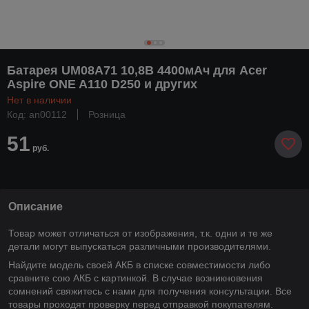
Батарея UM08A71 10,8В 4400мАч для Acer
Aspire ONE A110 D250 и других
Нет в наличии
Код: an00112
Розница
51
руб.
Описание
Товар может отличаться от изображения, т.к. одни и те же
детали могут выпускаться различными производителями.
Найдите модель своей АКБ в списке совместимости либо
сравните сою АКБ с картинкой. В случае возникновения
сомнений свяжитесь с нами для получения консультации. Все
товары проходят проверку перед отправкой покупателям.