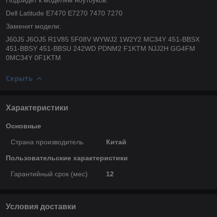
Dell Latitude E7470 E7270 7470 7270
Заменит модели:
J60J5 J6OJ5 R1V85 5F08V WYWJ2 1W2Y2 MC34Y 451-BBSX
451-BBSY 451-BBSU 242WD PDNM2 F1KTM NJJ2H GG4FM
0MC34Y 0F1KTM
Скрыть
Характеристики
Основные
Страна производитель
Китай
Пользовательские характеристики
Гарантийный срок (мес)
12
Условия доставки