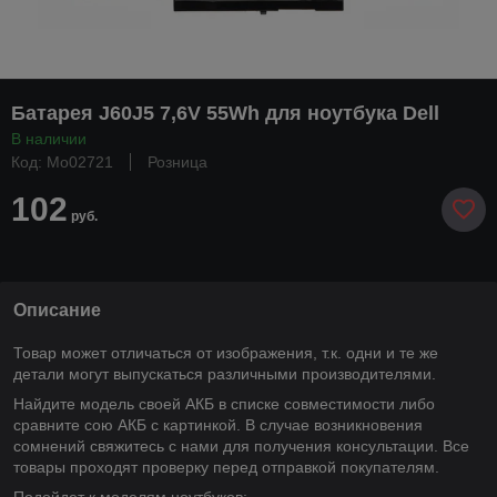
Батарея J60J5 7,6V 55Wh для ноутбука Dell
В наличии
Код: Mo02721
Розница
102
руб.
Описание
Товар может отличаться от изображения, т.к. одни и те же
детали могут выпускаться различными производителями.
Найдите модель своей АКБ в списке совместимости либо
сравните сою АКБ с картинкой. В случае возникновения
сомнений свяжитесь с нами для получения консультации. Все
товары проходят проверку перед отправкой покупателям.
Подойдет к моделям ноутбуков: