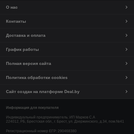
О нас
Контакты
Доставка и оплата
График работы
Полная версия сайта
Политика обработки cookies
Сайт создан на платформе Deal.by
Информация для покупателя
Индивидуальный предприниматель:
ИП Марков С.А
224012, РБ, Брестская обл., г. Брест, ул. Дзержинского, д.34, пом.№41
Регистрационный номер ЕГР: 290468380