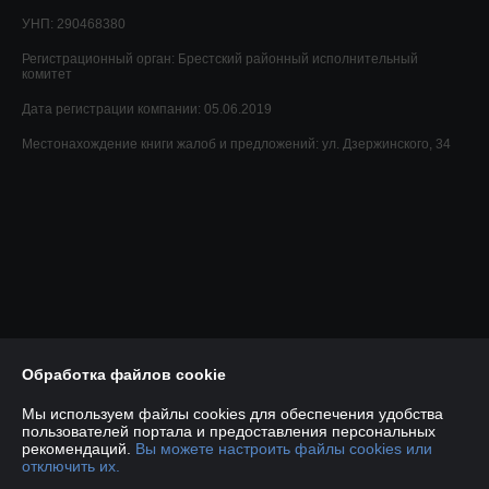
УНП: 290468380
Регистрационный орган: Брестский районный исполнительный
комитет
Дата регистрации компании: 05.06.2019
Местонахождение книги жалоб и предложений: ул. Дзержинского, 34
Обработка файлов cookie
Мы используем файлы cookies для обеспечения удобства
пользователей портала и предоставления персональных
рекомендаций.
Вы можете настроить файлы cookies или
отключить их.