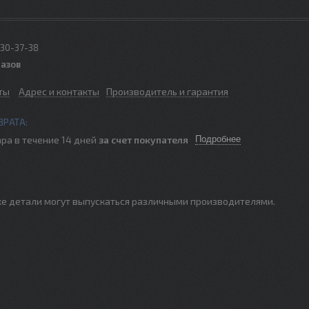
330-37-38
казов
ты
Адрес и контакты
Производитель и гарантия
ра в течение 14 дней
за счет покупателя
Подробнее
е же детали могут выпускаться различными производителями.