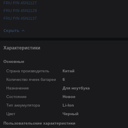
FRU P/N 45N1127
FRU P/N 45N1129
FRU P/N 45N1137
Скрыть
Характеристики
Основные
Страна производитель
Китай
Количество ячеек батареи
6
Назначение
Для ноутбука
Состояние
Новое
Тип аккумулятора
Li-Ion
Цвет
Черный
Пользовательские характеристики