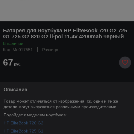
Батарея для ноутбука HP EliteBook 720 G2 725
G1 725 G2 820 G2 li-pol 11,4v 4200mah черный
В наличии
Код: Mo017551
Розница
67
руб.
Описание
Товар может отличаться от изображения, т.к. одни и те же
детали могут выпускаться различными производителями.
Подойдет к моделям ноутбуков:
HP EliteBook 720 G2
HP EliteBook 725 G1