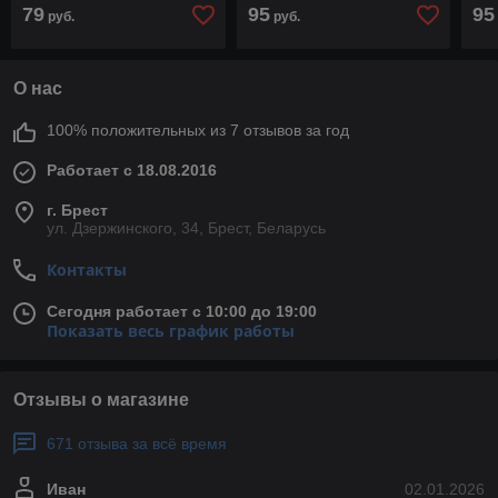
4400mah черный
pol 11,1v 3950mah
че
79
95
95
руб.
руб.
черный
О нас
100% положительных из 7 отзывов за год
Работает с 18.08.2016
г. Брест
ул. Дзержинского, 34, Брест, Беларусь
Контакты
Сегодня работает с 10:00 до 19:00
Показать весь график работы
Отзывы о магазине
671 отзыва за всё время
Иван
02.01.2026