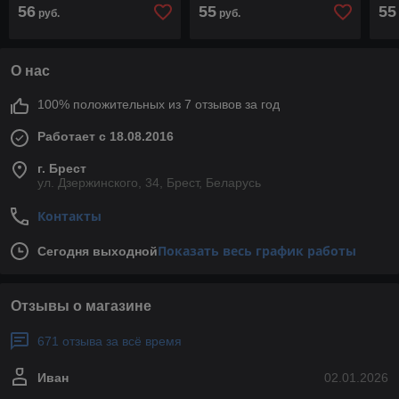
черный
44
56
55
55
руб.
руб.
О нас
100% положительных из 7 отзывов за год
Работает с 18.08.2016
г. Брест
ул. Дзержинского, 34, Брест, Беларусь
Контакты
Показать весь график работы
Сегодня выходной
Отзывы о магазине
671 отзыва за всё время
Иван
02.01.2026