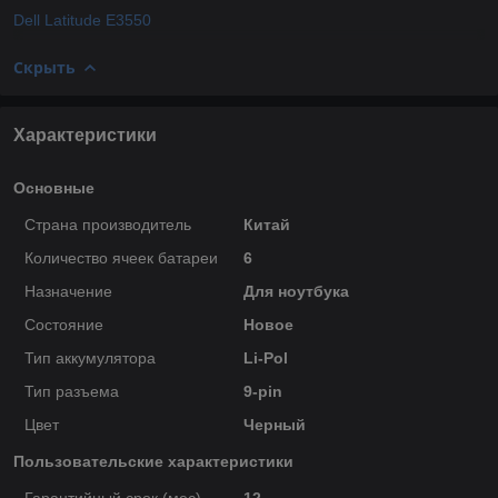
Dell Latitude E3550
Скрыть
Характеристики
Основные
Страна производитель
Китай
Количество ячеек батареи
6
Назначение
Для ноутбука
Состояние
Новое
Тип аккумулятора
Li-Pol
Тип разъема
9-pin
Цвет
Черный
Пользовательские характеристики
Гарантийный срок (мес)
12