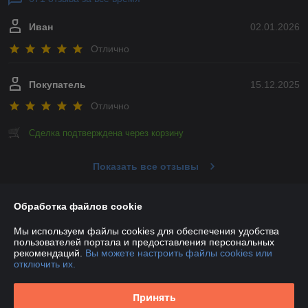
Иван
02.01.2026
Отлично
Покупатель
15.12.2025
Отлично
Сделка подтверждена через корзину
Показать все отзывы
Обработка файлов cookie
О нас
Мы используем файлы cookies для обеспечения удобства
пользователей портала и предоставления персональных
Контакты
рекомендаций.
Вы можете настроить файлы cookies или
отключить их.
Доставка и оплата
Принять