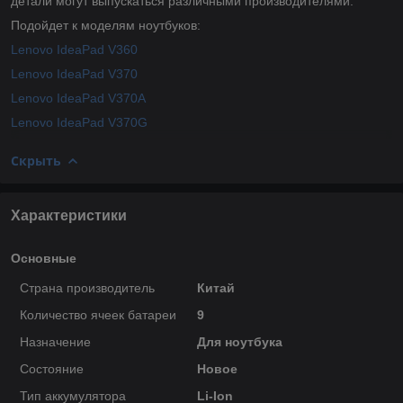
детали могут выпускаться различными производителями.
Подойдет к моделям ноутбуков:
Lenovo IdeaPad V360
Lenovo IdeaPad V370
Lenovo IdeaPad V370A
Lenovo IdeaPad V370G
Скрыть
Характеристики
Основные
Страна производитель
Китай
Количество ячеек батареи
9
Назначение
Для ноутбука
Состояние
Новое
Тип аккумулятора
Li-Ion