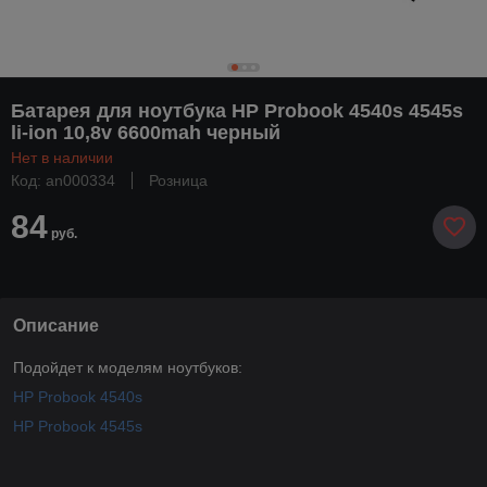
Батарея для ноутбука HP Probook 4540s 4545s
li-ion 10,8v 6600mah черный
Нет в наличии
Код: an000334
Розница
84
руб.
Описание
Подойдет к моделям ноутбуков:
HP Probook 4540s
HP Probook 4545s