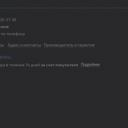
330-37-38
казов
о по телефону
ты
Адрес и контакты
Производитель и гарантия
ра в течение 14 дней
за счет покупателя
Подробнее