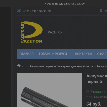
Начать продавать на Deal.by
у
+375 (33) 330-37-38
PAZETON
ГЛАВНАЯ
ТОВАРЫ И УСЛУГИ
КОНТАКТЫ
О НАС
...
Аккумуляторные батареи для ноутбуков
Аккум
Аккумулят
черный
В наличии
Код:
Mo0198
64
руб.