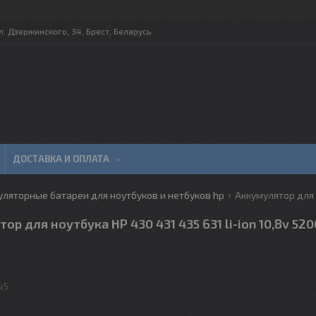
л. Дзержинского, 34, Брест, Беларусь
ДОСТАВКА И ОПЛАТА
уляторные батареи для ноутбуков и нетбуков hp
ор для ноутбука HP 430 431 435 631 li-ion 10,8v 52
45