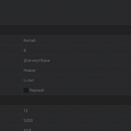
Китай
6
Для ноутбука
Новое
Li-Ion
Черный
12
5200
10,8