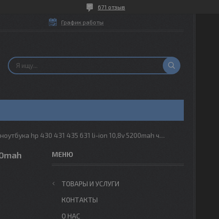
671 отзыв
График работы
Аккумулятор для ноутбука hp 430 431 435 631 li-ion 10,8v 5200mah черный
00mah
ТОВАРЫ И УСЛУГИ
КОНТАКТЫ
О НАС