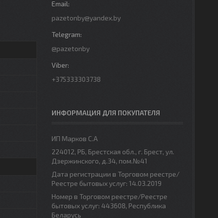
pazetonby@yandex.by
@pazetonby
+375333303738
ИНФОРМАЦИЯ ДЛЯ ПОКУПАТЕЛЯ
ИП Марков С.А
224012, РБ, Брестская обл., г. Брест, ул.
Дзержинского, д.34, пом.№41
Дата регистрации в Торговом реестре/
Реестре бытовых услуг: 14.03.2019
Номер в Торговом реестре/Реестре
бытовых услуг: 443608, Республика
Беларусь