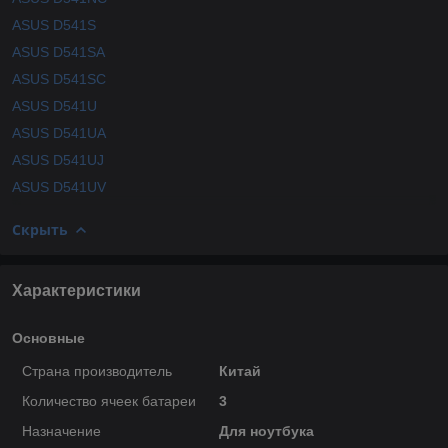
ASUS D541S
ASUS D541SA
ASUS D541SC
ASUS D541U
ASUS D541UA
ASUS D541UJ
ASUS D541UV
Скрыть
Характеристики
Основные
Страна производитель
Китай
Количество ячеек батареи
3
Назначение
Для ноутбука