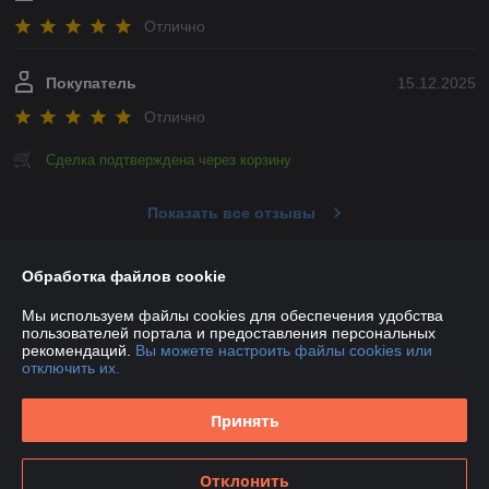
Отлично
Покупатель
15.12.2025
Отлично
Сделка подтверждена через корзину
Показать все отзывы
Обработка файлов cookie
О нас
Мы используем файлы cookies для обеспечения удобства
пользователей портала и предоставления персональных
Контакты
рекомендаций.
Вы можете настроить файлы cookies или
отключить их.
Доставка и оплата
Принять
График работы
Отклонить