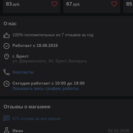
10,8v 4400mah черный
черный
11,
83
67
85
руб.
руб.
О нас
100% положительных из 7 отзывов за год
Работает с 18.08.2016
г. Брест
ул. Дзержинского, 34, Брест, Беларусь
Контакты
Сегодня работает с 10:00 до 19:00
Показать весь график работы
Отзывы о магазине
671 отзыва за всё время
Иван
02.01.2026