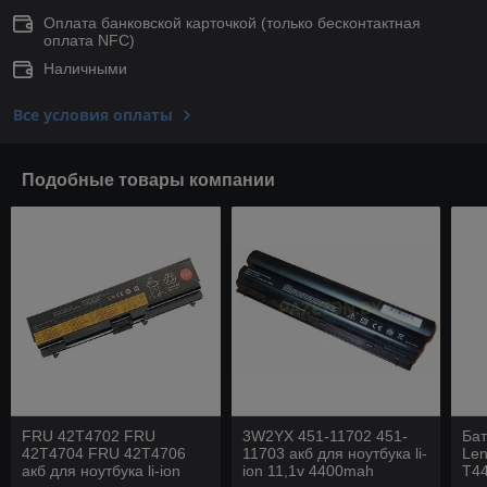
Оплата банковской карточкой (только беcконтактная
оплата NFC)
Наличными
Все условия оплаты
Подобные товары компании
FRU 42T4702 FRU
3W2YX 451-11702 451-
Бат
42T4704 FRU 42T4706
11703 акб для ноутбука li-
Len
акб для ноутбука li-ion
ion 11,1v 4400mah
T44