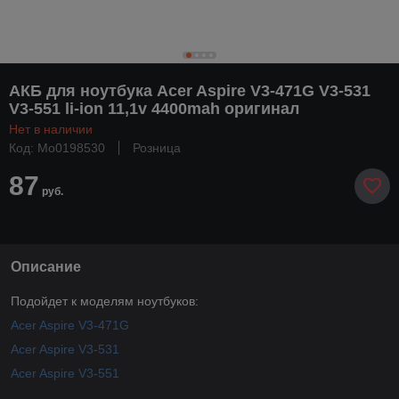
АКБ для ноутбука Acer Aspire V3-471G V3-531
V3-551 li-ion 11,1v 4400mah оригинал
Нет в наличии
Код: Mo0198530
Розница
87
руб.
Описание
Подойдет к моделям ноутбуков:
Acer Aspire V3-471G
Acer Aspire V3-531
Acer Aspire V3-551