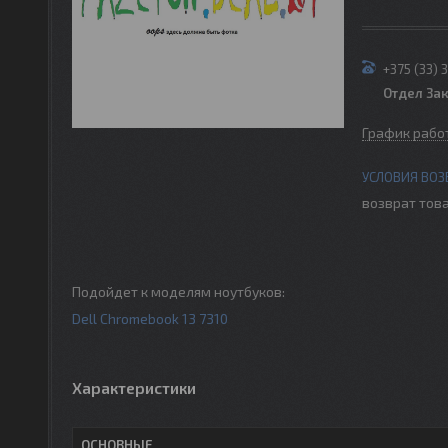
+375 (33) 
Отдел За
График рабо
возврат това
Подойдет к моделям ноутбуков:
Dell Chromebook 13 7310
Характеристики
ОСНОВНЫЕ