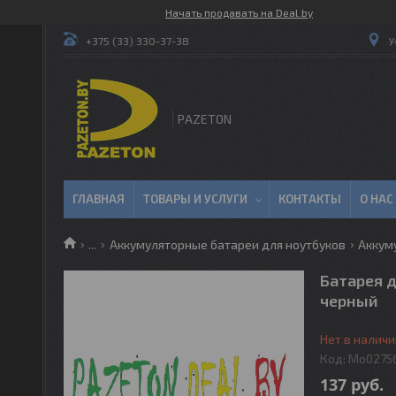
Начать продавать на Deal.by
у
+375 (33) 330-37-38
PAZETON
ГЛАВНАЯ
ТОВАРЫ И УСЛУГИ
КОНТАКТЫ
О НАС
...
Аккумуляторные батареи для ноутбуков
Аккуму
Батарея д
черный
Нет в наличи
Код:
Mo0275
137
руб.