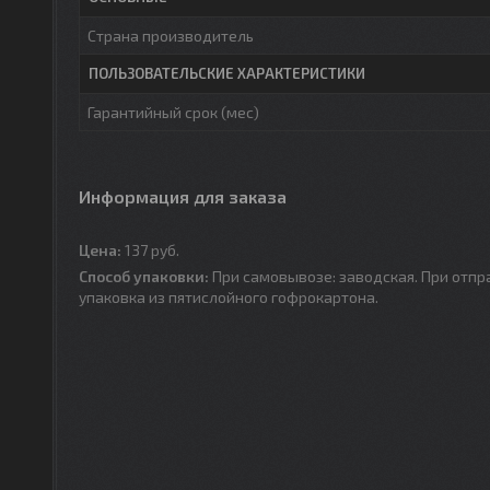
Страна производитель
ПОЛЬЗОВАТЕЛЬСКИЕ ХАРАКТЕРИСТИКИ
Гарантийный срок (мес)
Информация для заказа
Цена:
137
руб.
Способ упаковки:
При самовывозе: заводская. При отпр
упаковка из пятислойного гофрокартона.