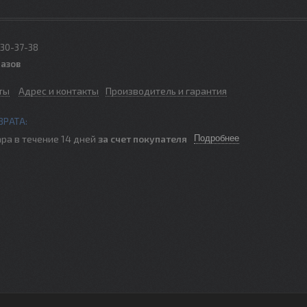
330-37-38
казов
ты
Адрес и контакты
Производитель и гарантия
ра в течение 14 дней
за счет покупателя
Подробнее