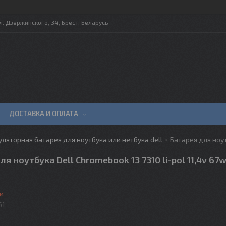
л. Дзержинского, 34, Брест, Беларусь
ДОСТАВКА И ОПЛАТА
ляторная батарея для ноутбука или нетбука dell
ля ноутбука Dell Chromebook 13 7310 li-pol 11,4v 67
и
61