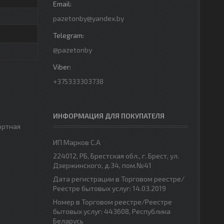
pazetonby@yandex.by
@pazetonby
+375333303738
ИНФОРМАЦИЯ ДЛЯ ПОКУПАТЕЛЯ
ортная
ИП Марков С.А
224012, РБ, Брестская обл., г. Брест, ул.
Дзержинского, д.34, пом.№41
Дата регистрации в Торговом реестре/
Реестре бытовых услуг: 14.03.2019
Номер в Торговом реестре/Реестре
бытовых услуг: 443608, Республика
Беларусь