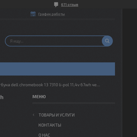
671 отзыв
График работы
Батарея для ноутбука dell chromebook 13 7310 li-pol 11,4v 67wh черный
wh
ТОВАРЫ И УСЛУГИ
КОНТАКТЫ
О НАС